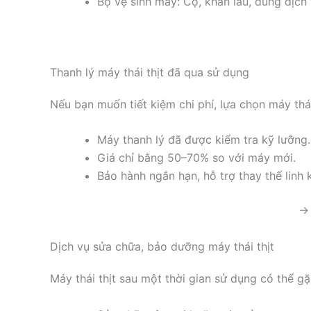
Bộ vệ sinh máy: Cọ, khăn lau, dung dịch 
Thanh lý máy thái thịt đã qua sử dụng
Nếu bạn muốn tiết kiệm chi phí, lựa chọn máy thái
Máy thanh lý đã được kiểm tra kỹ lưỡng.
Giá chỉ bằng 50–70% so với máy mới.
Bảo hành ngắn hạn, hỗ trợ thay thế linh k
→ 
Dịch vụ sửa chữa, bảo dưỡng máy thái thịt
Máy thái thịt sau một thời gian sử dụng có thể g