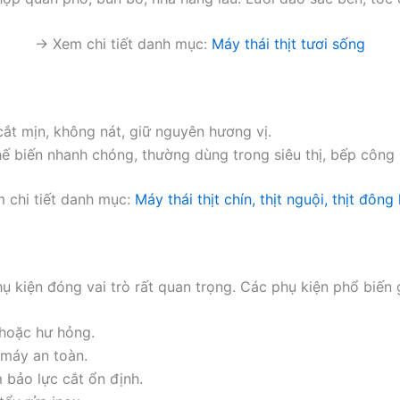
→ Xem chi tiết danh mục:
Máy thái thịt tươi sống
cắt mịn, không nát, giữ nguyên hương vị.
ế biến nhanh chóng, thường dùng trong siêu thị, bếp công
 chi tiết danh mục:
Máy thái thịt chín, thịt nguội, thịt đông
ụ kiện đóng vai trò rất quan trọng. Các phụ kiện phổ biến
 hoặc hư hỏng.
 máy an toàn.
 bảo lực cắt ổn định.