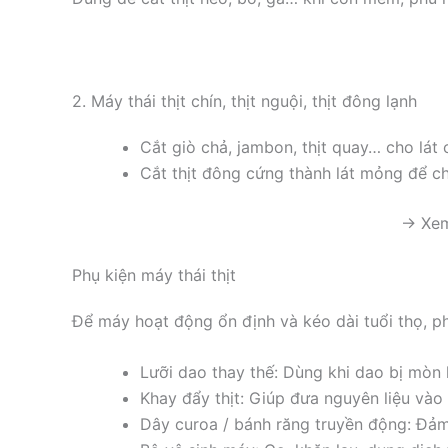
2. Máy thái thịt chín, thịt nguội, thịt đông lạnh
Cắt giò chả, jambon, thịt quay… cho lát 
Cắt thịt đông cứng thành lát mỏng để ch
→ Xem
Phụ kiện máy thái thịt
Để máy hoạt động ổn định và kéo dài tuổi thọ, ph
Lưỡi dao thay thế: Dùng khi dao bị mòn
Khay đẩy thịt: Giúp đưa nguyên liệu vào
Dây curoa / bánh răng truyền động: Đảm