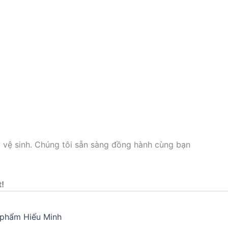
p vệ sinh. Chúng tôi sẵn sàng đồng hành cùng bạn
t!
phẩm Hiếu Minh