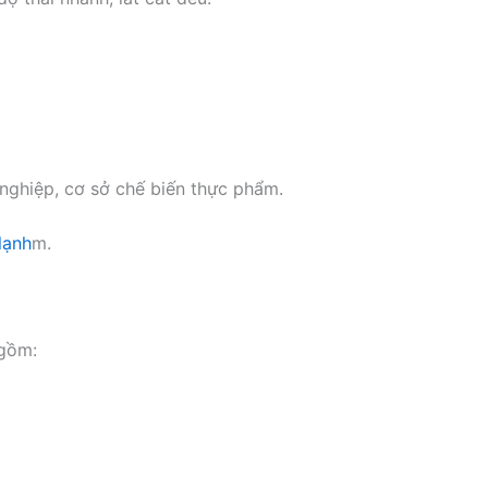
 nghiệp, cơ sở chế biến thực phẩm.
 lạnh
m.
 gồm: