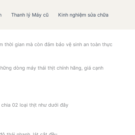
n
Thanh lý Máy cũ
Kinh nghiệm sửa chữa
thực phẩm Hiếu Minh
iệm thời gian mà còn đảm bảo vệ sinh an toàn thực
hững dòng máy thái thịt chính hãng, giá cạnh
chia 02 loại thịt như dưới đây
ộ thái nhanh, lát cắt đều.