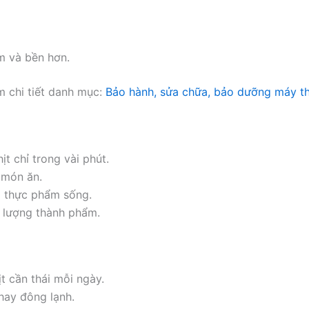
m và bền hơn.
 chi tiết danh mục:
Bảo hành, sửa chữa, bảo dưỡng máy thá
t chỉ trong vài phút.
 món ăn.
i thực phẩm sống.
t lượng thành phẩm.
t cần thái mỗi ngày.
hay đông lạnh.