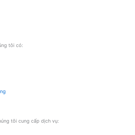
ng tôi có:
ụng
húng tôi cung cấp dịch vụ: