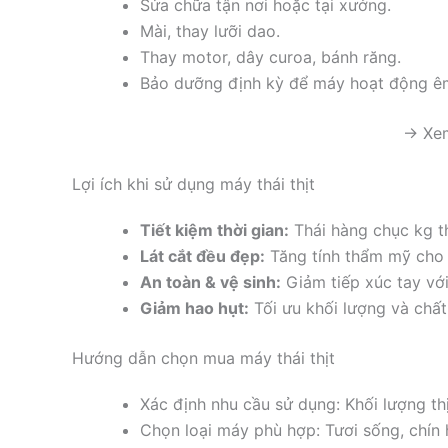
Sửa chữa tận nơi hoặc tại xưởng.
Mài, thay lưỡi dao.
Thay motor, dây curoa, bánh răng.
Bảo dưỡng định kỳ để máy hoạt động ê
→ Xem
Lợi ích khi sử dụng máy thái thịt
Tiết kiệm thời gian:
Thái hàng chục kg thị
Lát cắt đều đẹp:
Tăng tính thẩm mỹ cho
An toàn & vệ sinh:
Giảm tiếp xúc tay vớ
Giảm hao hụt:
Tối ưu khối lượng và chấ
Hướng dẫn chọn mua máy thái thịt
Xác định nhu cầu sử dụng: Khối lượng thị
Chọn loại máy phù hợp: Tươi sống, chín 