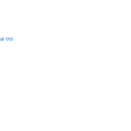
i thịt