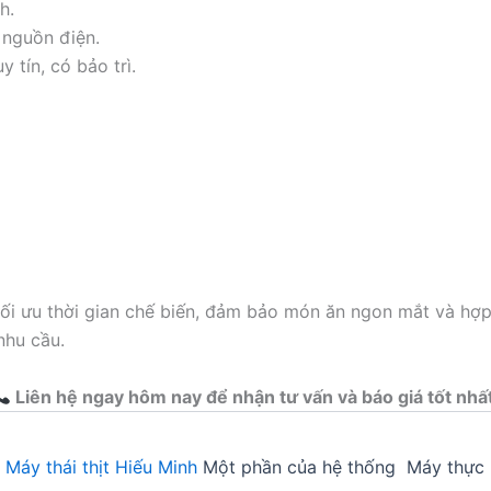
h.
nguồn điện.
 tín, có bảo trì.
 tối ưu thời gian chế biến, đảm bảo món ăn ngon mắt và hợ
nhu cầu.
Liên hệ ngay hôm nay để nhận tư vấn và báo giá tốt nhấ
5
Máy thái thịt Hiếu Minh
Một phần của hệ thống Máy thực 