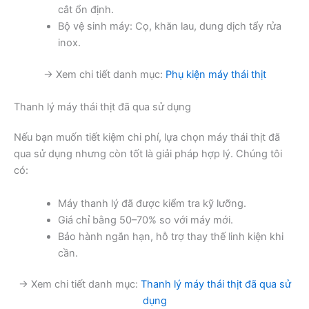
cắt ổn định.
Bộ vệ sinh máy: Cọ, khăn lau, dung dịch tẩy rửa
inox.
→ Xem chi tiết danh mục:
Phụ kiện máy thái thịt
Thanh lý máy thái thịt đã qua sử dụng
Nếu bạn muốn tiết kiệm chi phí, lựa chọn máy thái thịt đã
qua sử dụng nhưng còn tốt là giải pháp hợp lý. Chúng tôi
có:
Máy thanh lý đã được kiểm tra kỹ lưỡng.
Giá chỉ bằng 50–70% so với máy mới.
Bảo hành ngắn hạn, hỗ trợ thay thế linh kiện khi
cần.
→ Xem chi tiết danh mục:
Thanh lý máy thái thịt đã qua sử
dụng