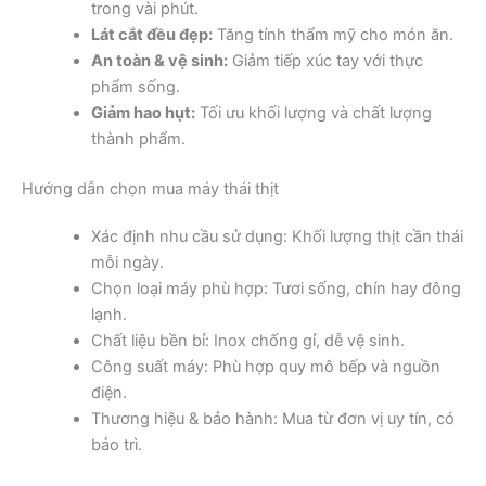
trong vài phút.
Lát cắt đều đẹp:
Tăng tính thẩm mỹ cho món ăn.
An toàn & vệ sinh:
Giảm tiếp xúc tay với thực
phẩm sống.
Giảm hao hụt:
Tối ưu khối lượng và chất lượng
thành phẩm.
Hướng dẫn chọn mua máy thái thịt
Xác định nhu cầu sử dụng: Khối lượng thịt cần thái
mỗi ngày.
Chọn loại máy phù hợp: Tươi sống, chín hay đông
lạnh.
Chất liệu bền bỉ: Inox chống gỉ, dễ vệ sinh.
Công suất máy: Phù hợp quy mô bếp và nguồn
điện.
Thương hiệu & bảo hành: Mua từ đơn vị uy tín, có
bảo trì.