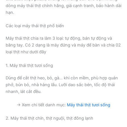
dòng máy thái thịt chính hãng, giá cạnh tranh, bảo hành dài
hạn.
Các loại máy thái thịt phổ biến
Máy thái thịt chia ra làm 3 loại: tự động, bán tự động và
bằng tay. Có 2 dạng là máy đứng và máy để bàn và chia 02
loại thịt như dưới đây
1. Máy thái thịt tươi sống
Dùng để cắt thịt heo, bò, gà… khi còn mềm, phù hợp quán
phở, bún bò, nhà hàng lẩu. Lưỡi dao sắc bén, tốc độ thái
nhanh, lát cắt đều.
→ Xem chi tiết danh mục:
Máy thái thịt tươi sống
2. Máy thái thịt chín, thịt nguội, thịt đông lạnh