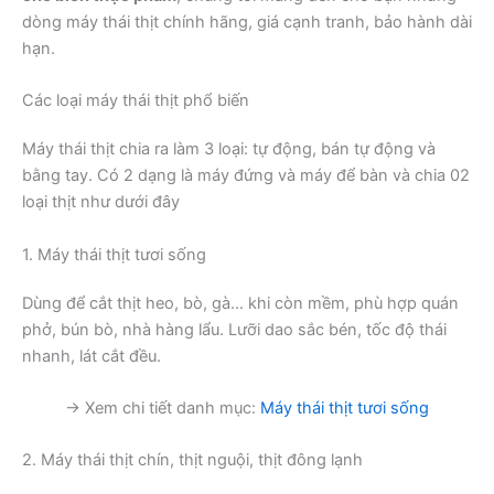
dòng máy thái thịt chính hãng, giá cạnh tranh, bảo hành dài
hạn.
Các loại máy thái thịt phổ biến
Máy thái thịt chia ra làm 3 loại: tự động, bán tự động và
bằng tay. Có 2 dạng là máy đứng và máy để bàn và chia 02
loại thịt như dưới đây
1. Máy thái thịt tươi sống
Dùng để cắt thịt heo, bò, gà… khi còn mềm, phù hợp quán
phở, bún bò, nhà hàng lẩu. Lưỡi dao sắc bén, tốc độ thái
nhanh, lát cắt đều.
→ Xem chi tiết danh mục:
Máy thái thịt tươi sống
2. Máy thái thịt chín, thịt nguội, thịt đông lạnh