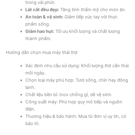
trong vài phút.
Lát cắt đều đẹp:
Tăng tính thẩm mỹ cho món ăn.
An toàn & vệ sinh:
Giảm tiếp xúc tay với thực
phẩm sống.
Giảm hao hụt:
Tối ưu khối lượng và chất lượng
thành phẩm.
Hướng dẫn chọn mua máy thái thịt
Xác định nhu cầu sử dụng: Khối lượng thịt cần thái
mỗi ngày.
Chọn loại máy phù hợp: Tươi sống, chín hay đông
lạnh.
Chất liệu bền bỉ: Inox chống gỉ, dễ vệ sinh.
Công suất máy: Phù hợp quy mô bếp và nguồn
điện.
Thương hiệu & bảo hành: Mua từ đơn vị uy tín, có
bảo trì.