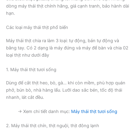
dòng máy thái thịt chính hãng, giá cạnh tranh, bảo hành dài
hạn.
Các loại máy thái thịt phổ biến
Máy thái thịt chia ra làm 3 loại: tự động, bán tự động và
bằng tay. Có 2 dạng là máy đứng và máy để bàn và chia 02
loại thịt như dưới đây
1. Máy thái thịt tươi sống
Dùng để cắt thịt heo, bò, gà… khi còn mềm, phù hợp quán
phở, bún bò, nhà hàng lẩu. Lưỡi dao sắc bén, tốc độ thái
nhanh, lát cắt đều.
→ Xem chi tiết danh mục:
Máy thái thịt tươi sống
2. Máy thái thịt chín, thịt nguội, thịt đông lạnh