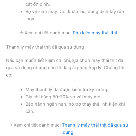
cắt ổn định.
Bộ vệ sinh máy: Cọ, khăn lau, dung dịch tẩy rửa
inox.
→ Xem chi tiết danh mục:
Phụ kiện máy thái thịt
Thanh lý máy thái thịt đã qua sử dụng
Nếu bạn muốn tiết kiệm chi phí, lựa chọn máy thái thịt đã
qua sử dụng nhưng còn tốt là giải pháp hợp lý. Chúng tôi
có:
Máy thanh lý đã được kiểm tra kỹ lưỡng.
Giá chỉ bằng 50–70% so với máy mới.
Bảo hành ngắn hạn, hỗ trợ thay thế linh kiện khi
cần.
→ Xem chi tiết danh mục:
Thanh lý máy thái thịt đã qua sử
dụng