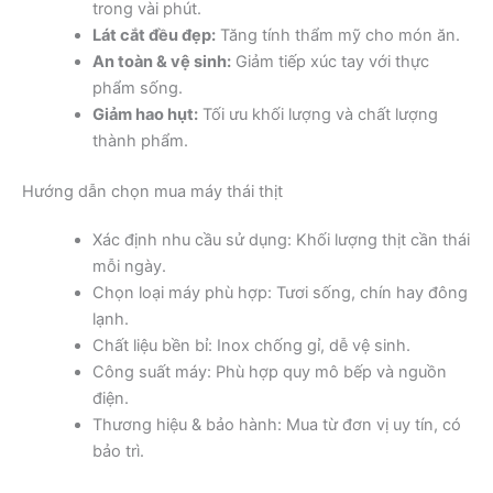
trong vài phút.
Lát cắt đều đẹp:
Tăng tính thẩm mỹ cho món ăn.
An toàn & vệ sinh:
Giảm tiếp xúc tay với thực
phẩm sống.
Giảm hao hụt:
Tối ưu khối lượng và chất lượng
thành phẩm.
Hướng dẫn chọn mua máy thái thịt
Xác định nhu cầu sử dụng: Khối lượng thịt cần thái
mỗi ngày.
Chọn loại máy phù hợp: Tươi sống, chín hay đông
lạnh.
Chất liệu bền bỉ: Inox chống gỉ, dễ vệ sinh.
Công suất máy: Phù hợp quy mô bếp và nguồn
điện.
Thương hiệu & bảo hành: Mua từ đơn vị uy tín, có
bảo trì.