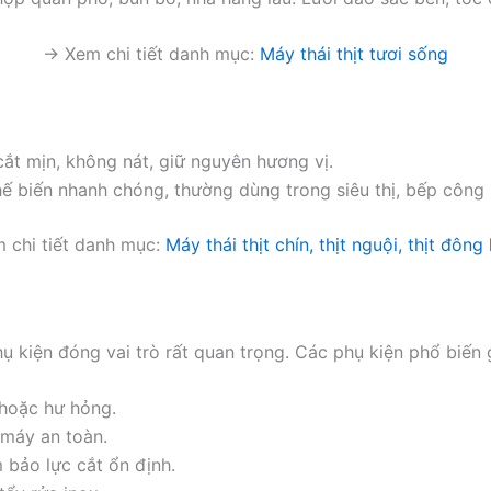
→ Xem chi tiết danh mục:
Máy thái thịt tươi sống
cắt mịn, không nát, giữ nguyên hương vị.
ế biến nhanh chóng, thường dùng trong siêu thị, bếp công
 chi tiết danh mục:
Máy thái thịt chín, thịt nguội, thịt đông
ụ kiện đóng vai trò rất quan trọng. Các phụ kiện phổ biến
 hoặc hư hỏng.
 máy an toàn.
 bảo lực cắt ổn định.