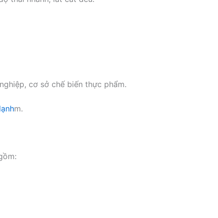
 nghiệp, cơ sở chế biến thực phẩm.
 lạnh
m.
 gồm: