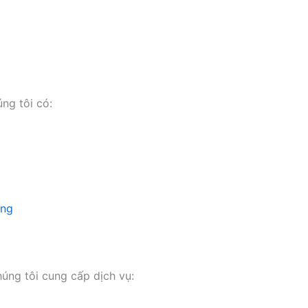
ng tôi có:
ụng
húng tôi cung cấp dịch vụ: