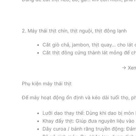
2. Máy thái thịt chín, thịt nguội, thịt đông lạnh
Cắt giò chả, jambon, thịt quay… cho lát 
Cắt thịt đông cứng thành lát mỏng để ch
→ Xem
Phụ kiện máy thái thịt
Để máy hoạt động ổn định và kéo dài tuổi thọ, ph
Lưỡi dao thay thế: Dùng khi dao bị mòn
Khay đẩy thịt: Giúp đưa nguyên liệu vào
Dây curoa / bánh răng truyền động: Đảm