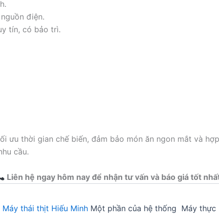
h.
nguồn điện.
 tín, có bảo trì.
 tối ưu thời gian chế biến, đảm bảo món ăn ngon mắt và hợ
nhu cầu.
Liên hệ ngay hôm nay để nhận tư vấn và báo giá tốt nhấ
5
Máy thái thịt Hiếu Minh
Một phần của hệ thống Máy thực 