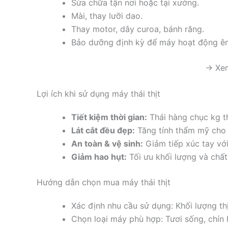
Sửa chữa tận nơi hoặc tại xưởng.
Mài, thay lưỡi dao.
Thay motor, dây curoa, bánh răng.
Bảo dưỡng định kỳ để máy hoạt động ê
→ Xem
Lợi ích khi sử dụng máy thái thịt
Tiết kiệm thời gian:
Thái hàng chục kg thị
Lát cắt đều đẹp:
Tăng tính thẩm mỹ cho
An toàn & vệ sinh:
Giảm tiếp xúc tay vớ
Giảm hao hụt:
Tối ưu khối lượng và chấ
Hướng dẫn chọn mua máy thái thịt
Xác định nhu cầu sử dụng: Khối lượng thị
Chọn loại máy phù hợp: Tươi sống, chín 