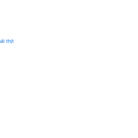
i thịt