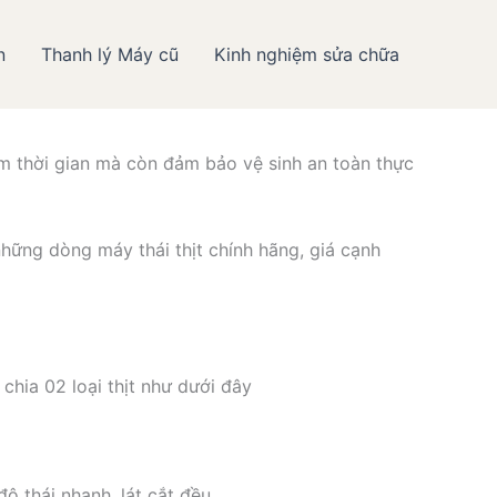
n
Thanh lý Máy cũ
Kinh nghiệm sửa chữa
thực phẩm Hiếu Minh
iệm thời gian mà còn đảm bảo vệ sinh an toàn thực
hững dòng máy thái thịt chính hãng, giá cạnh
chia 02 loại thịt như dưới đây
ộ thái nhanh, lát cắt đều.