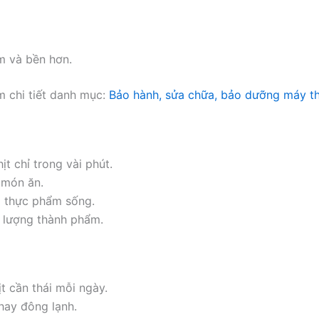
m và bền hơn.
 chi tiết danh mục:
Bảo hành, sửa chữa, bảo dưỡng máy thá
t chỉ trong vài phút.
 món ăn.
i thực phẩm sống.
t lượng thành phẩm.
t cần thái mỗi ngày.
hay đông lạnh.