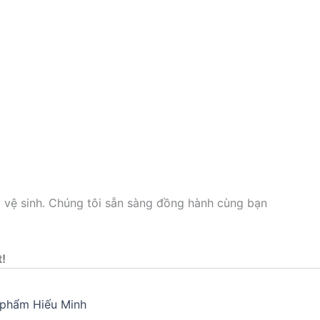
p vệ sinh. Chúng tôi sẵn sàng đồng hành cùng bạn
t!
phẩm Hiếu Minh