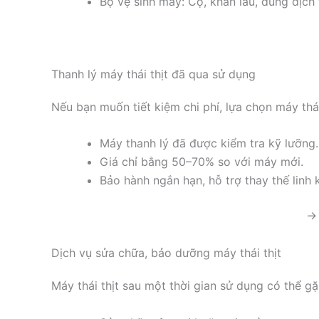
Bộ vệ sinh máy: Cọ, khăn lau, dung dịch 
Thanh lý máy thái thịt đã qua sử dụng
Nếu bạn muốn tiết kiệm chi phí, lựa chọn máy thái
Máy thanh lý đã được kiểm tra kỹ lưỡng.
Giá chỉ bằng 50–70% so với máy mới.
Bảo hành ngắn hạn, hỗ trợ thay thế linh k
→ 
Dịch vụ sửa chữa, bảo dưỡng máy thái thịt
Máy thái thịt sau một thời gian sử dụng có thể g