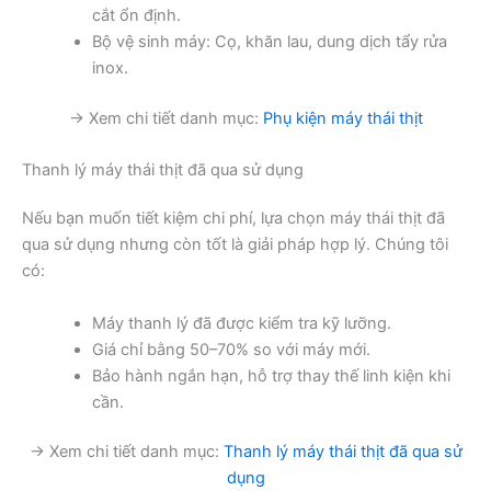
cắt ổn định.
Bộ vệ sinh máy: Cọ, khăn lau, dung dịch tẩy rửa
inox.
→ Xem chi tiết danh mục:
Phụ kiện máy thái thịt
Thanh lý máy thái thịt đã qua sử dụng
Nếu bạn muốn tiết kiệm chi phí, lựa chọn máy thái thịt đã
qua sử dụng nhưng còn tốt là giải pháp hợp lý. Chúng tôi
có:
Máy thanh lý đã được kiểm tra kỹ lưỡng.
Giá chỉ bằng 50–70% so với máy mới.
Bảo hành ngắn hạn, hỗ trợ thay thế linh kiện khi
cần.
→ Xem chi tiết danh mục:
Thanh lý máy thái thịt đã qua sử
dụng