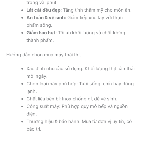
trong vài phút.
Lát cắt đều đẹp:
Tăng tính thẩm mỹ cho món ăn.
An toàn & vệ sinh:
Giảm tiếp xúc tay với thực
phẩm sống.
Giảm hao hụt:
Tối ưu khối lượng và chất lượng
thành phẩm.
Hướng dẫn chọn mua máy thái thịt
Xác định nhu cầu sử dụng: Khối lượng thịt cần thái
mỗi ngày.
Chọn loại máy phù hợp: Tươi sống, chín hay đông
lạnh.
Chất liệu bền bỉ: Inox chống gỉ, dễ vệ sinh.
Công suất máy: Phù hợp quy mô bếp và nguồn
điện.
Thương hiệu & bảo hành: Mua từ đơn vị uy tín, có
bảo trì.