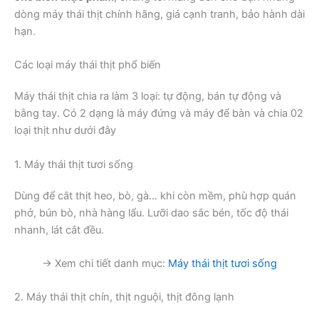
dòng máy thái thịt chính hãng, giá cạnh tranh, bảo hành dài
hạn.
Các loại máy thái thịt phổ biến
Máy thái thịt chia ra làm 3 loại: tự động, bán tự động và
bằng tay. Có 2 dạng là máy đứng và máy để bàn và chia 02
loại thịt như dưới đây
1. Máy thái thịt tươi sống
Dùng để cắt thịt heo, bò, gà… khi còn mềm, phù hợp quán
phở, bún bò, nhà hàng lẩu. Lưỡi dao sắc bén, tốc độ thái
nhanh, lát cắt đều.
→ Xem chi tiết danh mục:
Máy thái thịt tươi sống
2. Máy thái thịt chín, thịt nguội, thịt đông lạnh