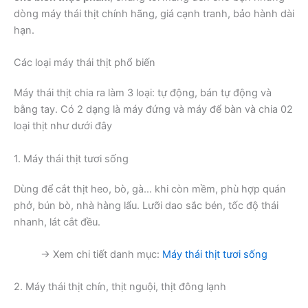
dòng máy thái thịt chính hãng, giá cạnh tranh, bảo hành dài
hạn.
Các loại máy thái thịt phổ biến
Máy thái thịt chia ra làm 3 loại: tự động, bán tự động và
bằng tay. Có 2 dạng là máy đứng và máy để bàn và chia 02
loại thịt như dưới đây
1. Máy thái thịt tươi sống
Dùng để cắt thịt heo, bò, gà… khi còn mềm, phù hợp quán
phở, bún bò, nhà hàng lẩu. Lưỡi dao sắc bén, tốc độ thái
nhanh, lát cắt đều.
→ Xem chi tiết danh mục:
Máy thái thịt tươi sống
2. Máy thái thịt chín, thịt nguội, thịt đông lạnh