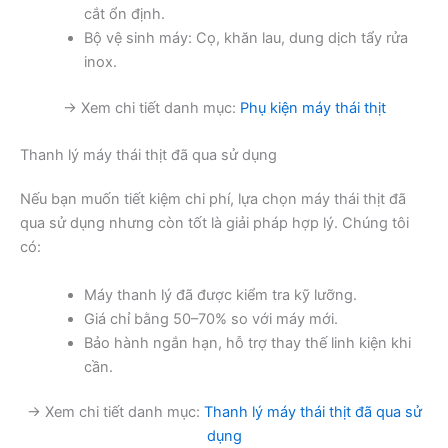
cắt ổn định.
Bộ vệ sinh máy: Cọ, khăn lau, dung dịch tẩy rửa
inox.
→ Xem chi tiết danh mục:
Phụ kiện máy thái thịt
Thanh lý máy thái thịt đã qua sử dụng
Nếu bạn muốn tiết kiệm chi phí, lựa chọn máy thái thịt đã
qua sử dụng nhưng còn tốt là giải pháp hợp lý. Chúng tôi
có:
Máy thanh lý đã được kiểm tra kỹ lưỡng.
Giá chỉ bằng 50–70% so với máy mới.
Bảo hành ngắn hạn, hỗ trợ thay thế linh kiện khi
cần.
→ Xem chi tiết danh mục:
Thanh lý máy thái thịt đã qua sử
dụng