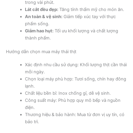
trong vài phút.
Lát cắt đều đẹp:
Tăng tính thẩm mỹ cho món ăn.
An toàn & vệ sinh:
Giảm tiếp xúc tay với thực
phẩm sống.
Giảm hao hụt:
Tối ưu khối lượng và chất lượng
thành phẩm.
Hướng dẫn chọn mua máy thái thịt
Xác định nhu cầu sử dụng: Khối lượng thịt cần thái
mỗi ngày.
Chọn loại máy phù hợp: Tươi sống, chín hay đông
lạnh.
Chất liệu bền bỉ: Inox chống gỉ, dễ vệ sinh.
Công suất máy: Phù hợp quy mô bếp và nguồn
điện.
Thương hiệu & bảo hành: Mua từ đơn vị uy tín, có
bảo trì.