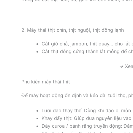
2. Máy thái thịt chín, thịt nguội, thịt đông lạnh
Cắt giò chả, jambon, thịt quay… cho lát 
Cắt thịt đông cứng thành lát mỏng để ch
→ Xem
Phụ kiện máy thái thịt
Để máy hoạt động ổn định và kéo dài tuổi thọ, ph
Lưỡi dao thay thế: Dùng khi dao bị mòn
Khay đẩy thịt: Giúp đưa nguyên liệu vào
Dây curoa / bánh răng truyền động: Đảm