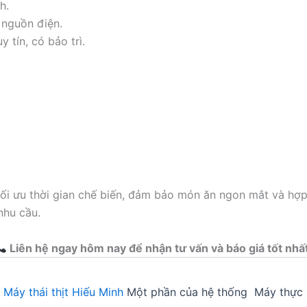
h.
nguồn điện.
 tín, có bảo trì.
 tối ưu thời gian chế biến, đảm bảo món ăn ngon mắt và hợ
nhu cầu.
Liên hệ ngay hôm nay để nhận tư vấn và báo giá tốt nhấ
5
Máy thái thịt Hiếu Minh
Một phần của hệ thống Máy thực 