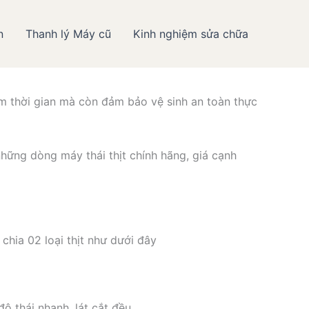
n
Thanh lý Máy cũ
Kinh nghiệm sửa chữa
thực phẩm Hiếu Minh
iệm thời gian mà còn đảm bảo vệ sinh an toàn thực
hững dòng máy thái thịt chính hãng, giá cạnh
chia 02 loại thịt như dưới đây
ộ thái nhanh, lát cắt đều.