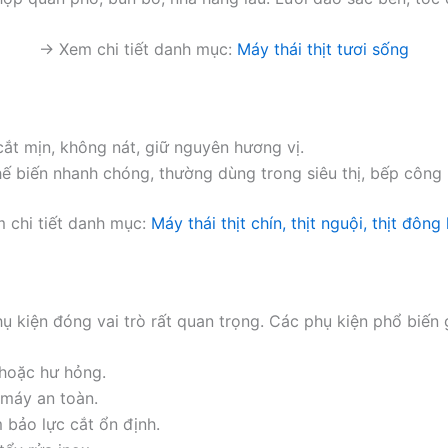
→ Xem chi tiết danh mục:
Máy thái thịt tươi sống
cắt mịn, không nát, giữ nguyên hương vị.
ế biến nhanh chóng, thường dùng trong siêu thị, bếp công
 chi tiết danh mục:
Máy thái thịt chín, thịt nguội, thịt đông
ụ kiện đóng vai trò rất quan trọng. Các phụ kiện phổ biến
 hoặc hư hỏng.
 máy an toàn.
 bảo lực cắt ổn định.