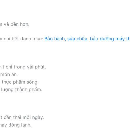
m và bền hơn.
 chi tiết danh mục:
Bảo hành, sửa chữa, bảo dưỡng máy thá
t chỉ trong vài phút.
 món ăn.
i thực phẩm sống.
t lượng thành phẩm.
t cần thái mỗi ngày.
hay đông lạnh.