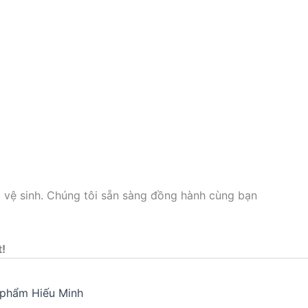
p vệ sinh. Chúng tôi sẵn sàng đồng hành cùng bạn
t!
phẩm Hiếu Minh