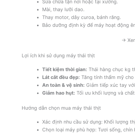
Sửa chữa tận nơi hoặc tại xưởng.
Mài, thay lưỡi dao.
Thay motor, dây curoa, bánh răng.
Bảo dưỡng định kỳ để máy hoạt động ê
→ Xem
Lợi ích khi sử dụng máy thái thịt
Tiết kiệm thời gian:
Thái hàng chục kg thị
Lát cắt đều đẹp:
Tăng tính thẩm mỹ cho
An toàn & vệ sinh:
Giảm tiếp xúc tay vớ
Giảm hao hụt:
Tối ưu khối lượng và chấ
Hướng dẫn chọn mua máy thái thịt
Xác định nhu cầu sử dụng: Khối lượng thị
Chọn loại máy phù hợp: Tươi sống, chín 