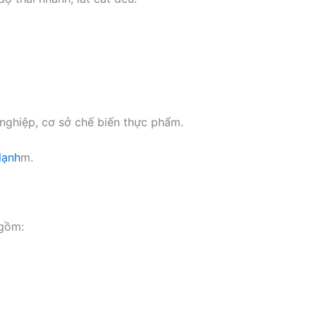
 nghiệp, cơ sở chế biến thực phẩm.
 lạnh
m.
 gồm: