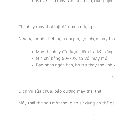
Bộ vệ sinh máy: Cọ, khăn lau, dung dịch 
Thanh lý máy thái thịt đã qua sử dụng
Nếu bạn muốn tiết kiệm chi phí, lựa chọn máy thái
Máy thanh lý đã được kiểm tra kỹ lưỡng.
Giá chỉ bằng 50–70% so với máy mới.
Bảo hành ngắn hạn, hỗ trợ thay thế linh k
→ 
Dịch vụ sửa chữa, bảo dưỡng máy thái thịt
Máy thái thịt sau một thời gian sử dụng có thể g