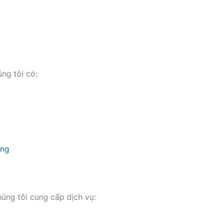
ng tôi có:
ụng
húng tôi cung cấp dịch vụ: