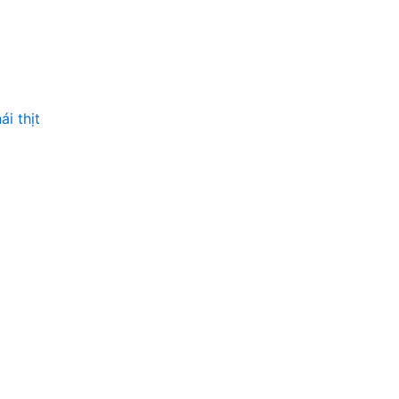
i thịt