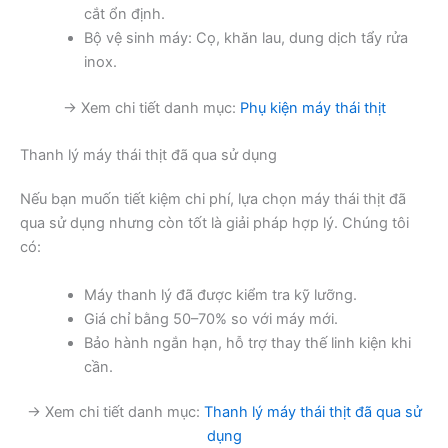
cắt ổn định.
Bộ vệ sinh máy: Cọ, khăn lau, dung dịch tẩy rửa
inox.
→ Xem chi tiết danh mục:
Phụ kiện máy thái thịt
Thanh lý máy thái thịt đã qua sử dụng
Nếu bạn muốn tiết kiệm chi phí, lựa chọn máy thái thịt đã
qua sử dụng nhưng còn tốt là giải pháp hợp lý. Chúng tôi
có:
Máy thanh lý đã được kiểm tra kỹ lưỡng.
Giá chỉ bằng 50–70% so với máy mới.
Bảo hành ngắn hạn, hỗ trợ thay thế linh kiện khi
cần.
→ Xem chi tiết danh mục:
Thanh lý máy thái thịt đã qua sử
dụng