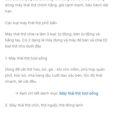
dòng máy thái thịt chính hãng, giá cạnh tranh, bảo hành dài
hạn.
Các loại máy thái thịt phổ biến
Máy thái thịt chia ra làm 3 loại: tự động, bán tự động và
bằng tay. Có 2 dạng là máy đứng và máy để bàn và chia 02
loại thịt như dưới đây
1. Máy thái thịt tươi sống
Dùng để cắt thịt heo, bò, gà… khi còn mềm, phù hợp quán
phở, bún bò, nhà hàng lẩu. Lưỡi dao sắc bén, tốc độ thái
nhanh, lát cắt đều.
→ Xem chi tiết danh mục:
Máy thái thịt tươi sống
2. Máy thái thịt chín, thịt nguội, thịt đông lạnh