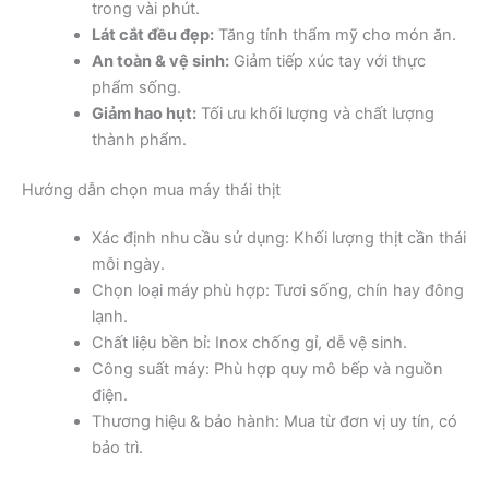
trong vài phút.
Lát cắt đều đẹp:
Tăng tính thẩm mỹ cho món ăn.
An toàn & vệ sinh:
Giảm tiếp xúc tay với thực
phẩm sống.
Giảm hao hụt:
Tối ưu khối lượng và chất lượng
thành phẩm.
Hướng dẫn chọn mua máy thái thịt
Xác định nhu cầu sử dụng: Khối lượng thịt cần thái
mỗi ngày.
Chọn loại máy phù hợp: Tươi sống, chín hay đông
lạnh.
Chất liệu bền bỉ: Inox chống gỉ, dễ vệ sinh.
Công suất máy: Phù hợp quy mô bếp và nguồn
điện.
Thương hiệu & bảo hành: Mua từ đơn vị uy tín, có
bảo trì.