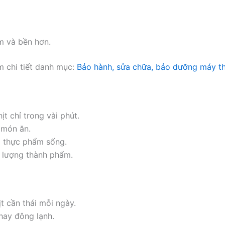
m và bền hơn.
 chi tiết danh mục:
Bảo hành, sửa chữa, bảo dưỡng máy thá
t chỉ trong vài phút.
 món ăn.
i thực phẩm sống.
t lượng thành phẩm.
t cần thái mỗi ngày.
hay đông lạnh.