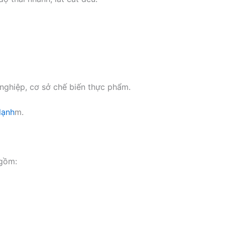
 nghiệp, cơ sở chế biến thực phẩm.
 lạnh
m.
 gồm: