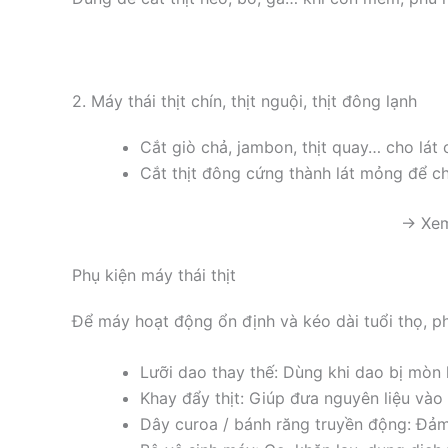
2. Máy thái thịt chín, thịt nguội, thịt đông lạnh
Cắt giò chả, jambon, thịt quay… cho lát 
Cắt thịt đông cứng thành lát mỏng để ch
→ Xem
Phụ kiện máy thái thịt
Để máy hoạt động ổn định và kéo dài tuổi thọ, ph
Lưỡi dao thay thế: Dùng khi dao bị mòn
Khay đẩy thịt: Giúp đưa nguyên liệu vào
Dây curoa / bánh răng truyền động: Đảm