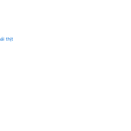
i thịt