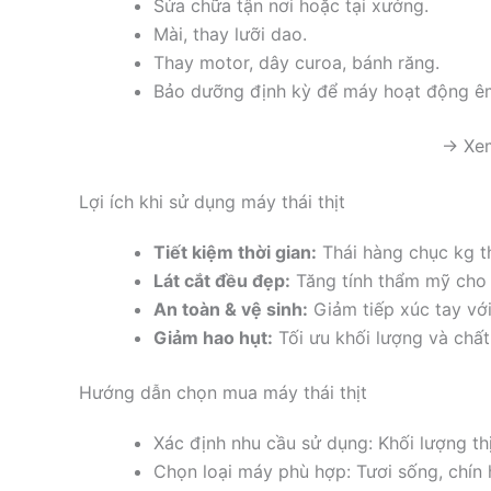
Sửa chữa tận nơi hoặc tại xưởng.
Mài, thay lưỡi dao.
Thay motor, dây curoa, bánh răng.
Bảo dưỡng định kỳ để máy hoạt động ê
→ Xem
Lợi ích khi sử dụng máy thái thịt
Tiết kiệm thời gian:
Thái hàng chục kg thị
Lát cắt đều đẹp:
Tăng tính thẩm mỹ cho
An toàn & vệ sinh:
Giảm tiếp xúc tay vớ
Giảm hao hụt:
Tối ưu khối lượng và chấ
Hướng dẫn chọn mua máy thái thịt
Xác định nhu cầu sử dụng: Khối lượng thị
Chọn loại máy phù hợp: Tươi sống, chín 