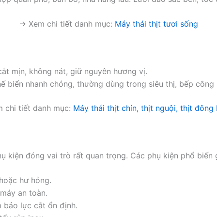
→ Xem chi tiết danh mục:
Máy thái thịt tươi sống
cắt mịn, không nát, giữ nguyên hương vị.
ế biến nhanh chóng, thường dùng trong siêu thị, bếp công
 chi tiết danh mục:
Máy thái thịt chín, thịt nguội, thịt đông
ụ kiện đóng vai trò rất quan trọng. Các phụ kiện phổ biến
 hoặc hư hỏng.
 máy an toàn.
 bảo lực cắt ổn định.