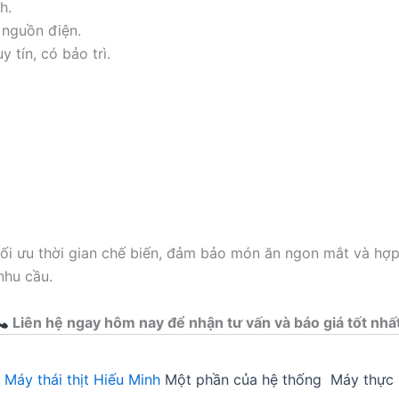
h.
nguồn điện.
 tín, có bảo trì.
 tối ưu thời gian chế biến, đảm bảo món ăn ngon mắt và hợ
nhu cầu.
Liên hệ ngay hôm nay để nhận tư vấn và báo giá tốt nhấ
5
Máy thái thịt Hiếu Minh
Một phần của hệ thống Máy thực 