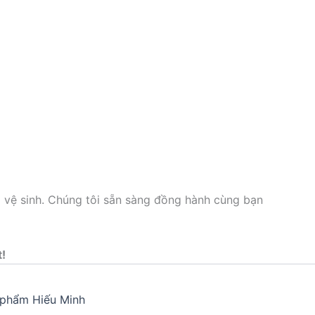
p vệ sinh. Chúng tôi sẵn sàng đồng hành cùng bạn
t!
phẩm Hiếu Minh