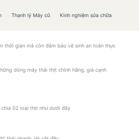
n
Thanh lý Máy cũ
Kinh nghiệm sửa chữa
thực phẩm Hiếu Minh
iệm thời gian mà còn đảm bảo vệ sinh an toàn thực
hững dòng máy thái thịt chính hãng, giá cạnh
chia 02 loại thịt như dưới đây
ộ thái nhanh, lát cắt đều.