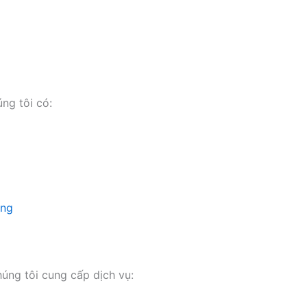
ng tôi có:
ụng
húng tôi cung cấp dịch vụ: