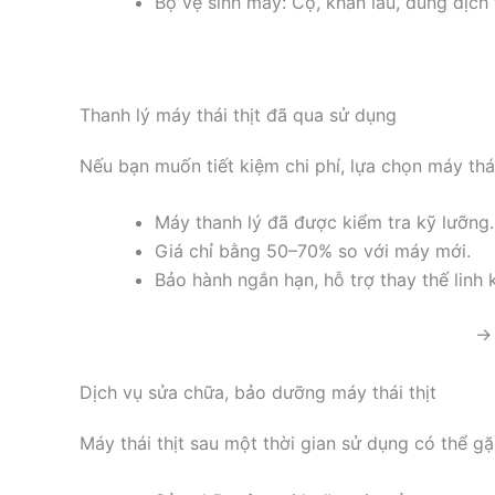
Bộ vệ sinh máy: Cọ, khăn lau, dung dịch 
Thanh lý máy thái thịt đã qua sử dụng
Nếu bạn muốn tiết kiệm chi phí, lựa chọn máy thái
Máy thanh lý đã được kiểm tra kỹ lưỡng.
Giá chỉ bằng 50–70% so với máy mới.
Bảo hành ngắn hạn, hỗ trợ thay thế linh k
→ 
Dịch vụ sửa chữa, bảo dưỡng máy thái thịt
Máy thái thịt sau một thời gian sử dụng có thể g