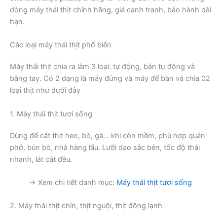
dòng máy thái thịt chính hãng, giá cạnh tranh, bảo hành dài
hạn.
Các loại máy thái thịt phổ biến
Máy thái thịt chia ra làm 3 loại: tự động, bán tự động và
bằng tay. Có 2 dạng là máy đứng và máy để bàn và chia 02
loại thịt như dưới đây
1. Máy thái thịt tươi sống
Dùng để cắt thịt heo, bò, gà… khi còn mềm, phù hợp quán
phở, bún bò, nhà hàng lẩu. Lưỡi dao sắc bén, tốc độ thái
nhanh, lát cắt đều.
→ Xem chi tiết danh mục:
Máy thái thịt tươi sống
2. Máy thái thịt chín, thịt nguội, thịt đông lạnh