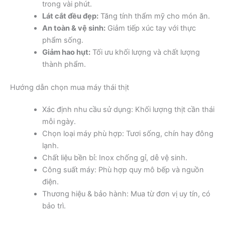
trong vài phút.
Lát cắt đều đẹp:
Tăng tính thẩm mỹ cho món ăn.
An toàn & vệ sinh:
Giảm tiếp xúc tay với thực
phẩm sống.
Giảm hao hụt:
Tối ưu khối lượng và chất lượng
thành phẩm.
Hướng dẫn chọn mua máy thái thịt
Xác định nhu cầu sử dụng: Khối lượng thịt cần thái
mỗi ngày.
Chọn loại máy phù hợp: Tươi sống, chín hay đông
lạnh.
Chất liệu bền bỉ: Inox chống gỉ, dễ vệ sinh.
Công suất máy: Phù hợp quy mô bếp và nguồn
điện.
Thương hiệu & bảo hành: Mua từ đơn vị uy tín, có
bảo trì.