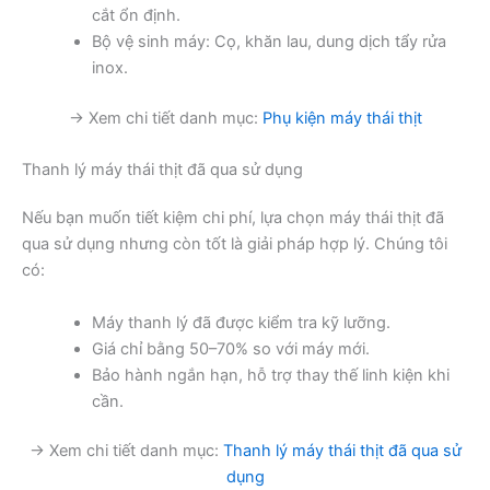
cắt ổn định.
Bộ vệ sinh máy: Cọ, khăn lau, dung dịch tẩy rửa
inox.
→ Xem chi tiết danh mục:
Phụ kiện máy thái thịt
Thanh lý máy thái thịt đã qua sử dụng
Nếu bạn muốn tiết kiệm chi phí, lựa chọn máy thái thịt đã
qua sử dụng nhưng còn tốt là giải pháp hợp lý. Chúng tôi
có:
Máy thanh lý đã được kiểm tra kỹ lưỡng.
Giá chỉ bằng 50–70% so với máy mới.
Bảo hành ngắn hạn, hỗ trợ thay thế linh kiện khi
cần.
→ Xem chi tiết danh mục:
Thanh lý máy thái thịt đã qua sử
dụng