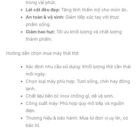
trong vài phút.
Lát cắt đều đẹp:
Tăng tính thẩm mỹ cho món ăn.
An toàn & vệ sinh:
Giảm tiếp xúc tay với thực
phẩm sống.
Giảm hao hụt:
Tối ưu khối lượng và chất lượng
thành phẩm.
Hướng dẫn chọn mua máy thái thịt
Xác định nhu cầu sử dụng: Khối lượng thịt cần thái
mỗi ngày.
Chọn loại máy phù hợp: Tươi sống, chín hay đông
lạnh.
Chất liệu bền bỉ: Inox chống gỉ, dễ vệ sinh.
Công suất máy: Phù hợp quy mô bếp và nguồn
điện.
Thương hiệu & bảo hành: Mua từ đơn vị uy tín, có
bảo trì.