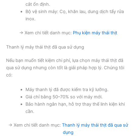
cắt ổn định.
Bộ vệ sinh máy: Cọ, khăn lau, dung dịch tẩy rửa
inox.
→ Xem chi tiết danh mục:
Phụ kiện máy thái thịt
Thanh lý máy thái thịt đã qua sử dụng
Nếu bạn muốn tiết kiệm chi phí, lựa chọn máy thái thịt đã
qua sử dụng nhưng còn tốt là giải pháp hợp lý. Chúng tôi
có:
Máy thanh lý đã được kiểm tra kỹ lưỡng.
Giá chỉ bằng 50–70% so với máy mới.
Bảo hành ngắn hạn, hỗ trợ thay thế linh kiện khi
cần.
→ Xem chi tiết danh mục:
Thanh lý máy thái thịt đã qua sử
dụng