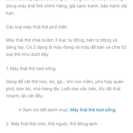
dòng máy thái thịt chính hãng, giá cạnh tranh, bảo hành dài
hạn.
Các loại máy thái thịt phổ biến
Máy thái thịt chia ra làm 3 loại: tự động, bán tự động và
bằng tay. Có 2 dạng là máy đứng và máy để bàn và chia 02
loại thịt như dưới đây
1. Máy thái thịt tươi sống
Dùng để cắt thịt heo, bò, gà… khi còn mềm, phù hợp quán
phở, bún bò, nhà hàng lẩu. Lưỡi dao sắc bén, tốc độ thái
nhanh, lát cắt đều.
→ Xem chi tiết danh mục:
Máy thái thịt tươi sống
2. Máy thái thịt chín, thịt nguội, thịt đông lạnh