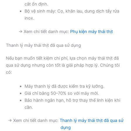
cắt ổn định.
Bộ vệ sinh máy: Cọ, khăn lau, dung dịch tẩy rửa
inox.
→ Xem chi tiết danh mục:
Phụ kiện máy thái thịt
Thanh lý máy thái thịt đã qua sử dụng
Nếu bạn muốn tiết kiệm chi phí, lựa chọn máy thái thịt đã
qua sử dụng nhưng còn tốt là giải pháp hợp lý. Chúng tôi
có:
Máy thanh lý đã được kiểm tra kỹ lưỡng.
Giá chỉ bằng 50–70% so với máy mới.
Bảo hành ngắn hạn, hỗ trợ thay thế linh kiện khi
cần.
→ Xem chi tiết danh mục:
Thanh lý máy thái thịt đã qua sử
dụng