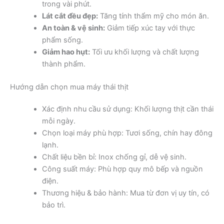
trong vài phút.
Lát cắt đều đẹp:
Tăng tính thẩm mỹ cho món ăn.
An toàn & vệ sinh:
Giảm tiếp xúc tay với thực
phẩm sống.
Giảm hao hụt:
Tối ưu khối lượng và chất lượng
thành phẩm.
Hướng dẫn chọn mua máy thái thịt
Xác định nhu cầu sử dụng: Khối lượng thịt cần thái
mỗi ngày.
Chọn loại máy phù hợp: Tươi sống, chín hay đông
lạnh.
Chất liệu bền bỉ: Inox chống gỉ, dễ vệ sinh.
Công suất máy: Phù hợp quy mô bếp và nguồn
điện.
Thương hiệu & bảo hành: Mua từ đơn vị uy tín, có
bảo trì.