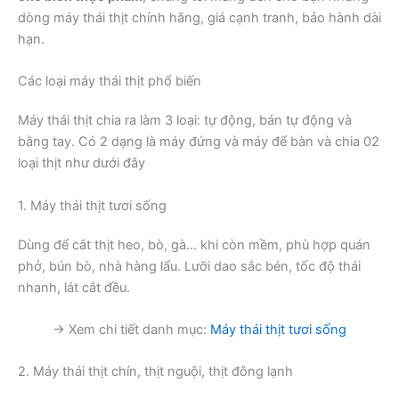
dòng máy thái thịt chính hãng, giá cạnh tranh, bảo hành dài
hạn.
Các loại máy thái thịt phổ biến
Máy thái thịt chia ra làm 3 loại: tự động, bán tự động và
bằng tay. Có 2 dạng là máy đứng và máy để bàn và chia 02
loại thịt như dưới đây
1. Máy thái thịt tươi sống
Dùng để cắt thịt heo, bò, gà… khi còn mềm, phù hợp quán
phở, bún bò, nhà hàng lẩu. Lưỡi dao sắc bén, tốc độ thái
nhanh, lát cắt đều.
→ Xem chi tiết danh mục:
Máy thái thịt tươi sống
2. Máy thái thịt chín, thịt nguội, thịt đông lạnh