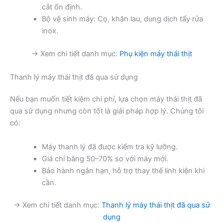
cắt ổn định.
Bộ vệ sinh máy: Cọ, khăn lau, dung dịch tẩy rửa
inox.
→ Xem chi tiết danh mục:
Phụ kiện máy thái thịt
Thanh lý máy thái thịt đã qua sử dụng
Nếu bạn muốn tiết kiệm chi phí, lựa chọn máy thái thịt đã
qua sử dụng nhưng còn tốt là giải pháp hợp lý. Chúng tôi
có:
Máy thanh lý đã được kiểm tra kỹ lưỡng.
Giá chỉ bằng 50–70% so với máy mới.
Bảo hành ngắn hạn, hỗ trợ thay thế linh kiện khi
cần.
→ Xem chi tiết danh mục:
Thanh lý máy thái thịt đã qua sử
dụng