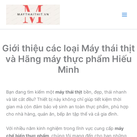
Nhảy
tới
nội
Main
dung
Men
Giới thiệu các loại Máy thái thịt
và Hãng máy thực phẩm Hiếu
Minh
Bạn đang tìm kiếm một
máy thái thịt
bền, đẹp, thái nhanh
và lát cắt đều? Thiết bị này không chỉ giúp tiết kiệm thời
gian mà còn đảm bảo vệ sinh an toàn thực phẩm, phù hợp
cho nhà hàng, quán ăn, bếp ăn tập thể và cả gia đình.
Với nhiều năm kinh nghiệm trong lĩnh vực cung cấp
máy
chế biến thực phẩm
, chúng tôi mang đến cho bạn những