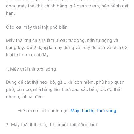
dòng máy thái thịt chính hãng, giá cạnh tranh, bảo hành dài
hạn.
Các loại máy thái thịt phổ biến
Máy thái thịt chia ra làm 3 loại: tự động, bán tự động và
bằng tay. Có 2 dạng là máy đứng và máy để bàn và chia 02
loại thịt như dưới đây
1. Máy thái thịt tươi sống
Dùng để cắt thịt heo, bò, gà… khi còn mềm, phù hợp quán
phở, bún bò, nhà hàng lẩu. Lưỡi dao sắc bén, tốc độ thái
nhanh, lát cắt đều.
→ Xem chi tiết danh mục:
Máy thái thịt tươi sống
2. Máy thái thịt chín, thịt nguội, thịt đông lạnh