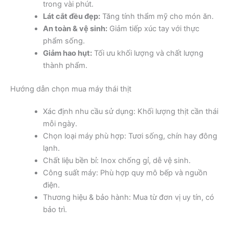
trong vài phút.
Lát cắt đều đẹp:
Tăng tính thẩm mỹ cho món ăn.
An toàn & vệ sinh:
Giảm tiếp xúc tay với thực
phẩm sống.
Giảm hao hụt:
Tối ưu khối lượng và chất lượng
thành phẩm.
Hướng dẫn chọn mua máy thái thịt
Xác định nhu cầu sử dụng: Khối lượng thịt cần thái
mỗi ngày.
Chọn loại máy phù hợp: Tươi sống, chín hay đông
lạnh.
Chất liệu bền bỉ: Inox chống gỉ, dễ vệ sinh.
Công suất máy: Phù hợp quy mô bếp và nguồn
điện.
Thương hiệu & bảo hành: Mua từ đơn vị uy tín, có
bảo trì.