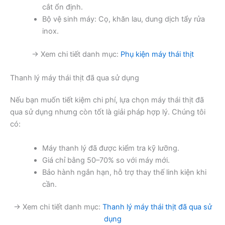
cắt ổn định.
Bộ vệ sinh máy: Cọ, khăn lau, dung dịch tẩy rửa
inox.
→ Xem chi tiết danh mục:
Phụ kiện máy thái thịt
Thanh lý máy thái thịt đã qua sử dụng
Nếu bạn muốn tiết kiệm chi phí, lựa chọn máy thái thịt đã
qua sử dụng nhưng còn tốt là giải pháp hợp lý. Chúng tôi
có:
Máy thanh lý đã được kiểm tra kỹ lưỡng.
Giá chỉ bằng 50–70% so với máy mới.
Bảo hành ngắn hạn, hỗ trợ thay thế linh kiện khi
cần.
→ Xem chi tiết danh mục:
Thanh lý máy thái thịt đã qua sử
dụng