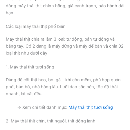
dòng máy thái thịt chính hãng, giá cạnh tranh, bảo hành dài
hạn.
Các loại máy thái thịt phổ biến
Máy thái thịt chia ra làm 3 loại: tự động, bán tự động và
bằng tay. Có 2 dạng là máy đứng và máy để bàn và chia 02
loại thịt như dưới đây
1. Máy thái thịt tươi sống
Dùng để cắt thịt heo, bò, gà… khi còn mềm, phù hợp quán
phở, bún bò, nhà hàng lẩu. Lưỡi dao sắc bén, tốc độ thái
nhanh, lát cắt đều.
→ Xem chi tiết danh mục:
Máy thái thịt tươi sống
2. Máy thái thịt chín, thịt nguội, thịt đông lạnh