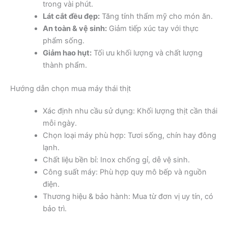
trong vài phút.
Lát cắt đều đẹp:
Tăng tính thẩm mỹ cho món ăn.
An toàn & vệ sinh:
Giảm tiếp xúc tay với thực
phẩm sống.
Giảm hao hụt:
Tối ưu khối lượng và chất lượng
thành phẩm.
Hướng dẫn chọn mua máy thái thịt
Xác định nhu cầu sử dụng: Khối lượng thịt cần thái
mỗi ngày.
Chọn loại máy phù hợp: Tươi sống, chín hay đông
lạnh.
Chất liệu bền bỉ: Inox chống gỉ, dễ vệ sinh.
Công suất máy: Phù hợp quy mô bếp và nguồn
điện.
Thương hiệu & bảo hành: Mua từ đơn vị uy tín, có
bảo trì.