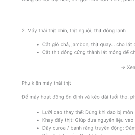
2. Máy thái thịt chín, thịt nguội, thịt đông lạnh
Cắt giò chả, jambon, thịt quay… cho lát 
Cắt thịt đông cứng thành lát mỏng để ch
→ Xem
Phụ kiện máy thái thịt
Để máy hoạt động ổn định và kéo dài tuổi thọ, ph
Lưỡi dao thay thế: Dùng khi dao bị mòn
Khay đẩy thịt: Giúp đưa nguyên liệu vào
Dây curoa / bánh răng truyền động: Đảm