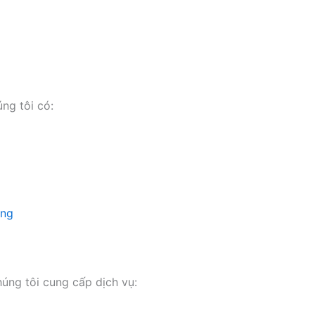
ng tôi có:
ụng
húng tôi cung cấp dịch vụ: