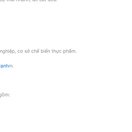
 nghiệp, cơ sở chế biến thực phẩm.
 lạnh
m.
 gồm: