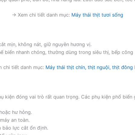
→ Xem chi tiết danh mục:
Máy thái thịt tươi sống
cắt mịn, không nát, giữ nguyên hương vị.
ế biến nhanh chóng, thường dùng trong siêu thị, bếp công
 chi tiết danh mục:
Máy thái thịt chín, thịt nguội, thịt đông
ụ kiện đóng vai trò rất quan trọng. Các phụ kiện phổ biến
 hoặc hư hỏng.
 máy an toàn.
 bảo lực cắt ổn định.