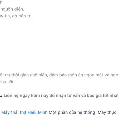
h.
nguồn điện.
 tín, có bảo trì.
 tối ưu thời gian chế biến, đảm bảo món ăn ngon mắt và hợ
nhu cầu.
Liên hệ ngay hôm nay để nhận tư vấn và báo giá tốt nhấ
5
Máy thái thịt Hiếu Minh
Một phần của hệ thống Máy thực 