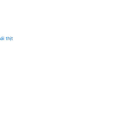
i thịt