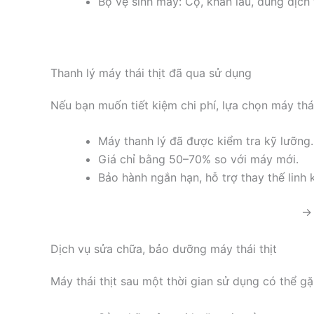
Bộ vệ sinh máy: Cọ, khăn lau, dung dịch 
Thanh lý máy thái thịt đã qua sử dụng
Nếu bạn muốn tiết kiệm chi phí, lựa chọn máy thái
Máy thanh lý đã được kiểm tra kỹ lưỡng.
Giá chỉ bằng 50–70% so với máy mới.
Bảo hành ngắn hạn, hỗ trợ thay thế linh k
→ 
Dịch vụ sửa chữa, bảo dưỡng máy thái thịt
Máy thái thịt sau một thời gian sử dụng có thể g