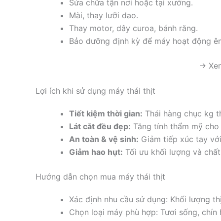
Sửa chữa tận nơi hoặc tại xưởng.
Mài, thay lưỡi dao.
Thay motor, dây curoa, bánh răng.
Bảo dưỡng định kỳ để máy hoạt động ê
→ Xem
Lợi ích khi sử dụng máy thái thịt
Tiết kiệm thời gian:
Thái hàng chục kg thị
Lát cắt đều đẹp:
Tăng tính thẩm mỹ cho
An toàn & vệ sinh:
Giảm tiếp xúc tay vớ
Giảm hao hụt:
Tối ưu khối lượng và chấ
Hướng dẫn chọn mua máy thái thịt
Xác định nhu cầu sử dụng: Khối lượng thị
Chọn loại máy phù hợp: Tươi sống, chín 