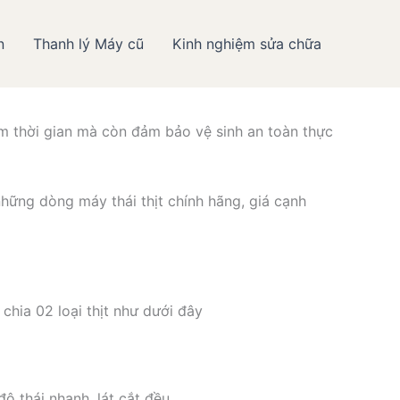
n
Thanh lý Máy cũ
Kinh nghiệm sửa chữa
thực phẩm Hiếu Minh
iệm thời gian mà còn đảm bảo vệ sinh an toàn thực
hững dòng máy thái thịt chính hãng, giá cạnh
chia 02 loại thịt như dưới đây
ộ thái nhanh, lát cắt đều.