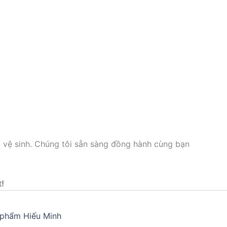
p vệ sinh. Chúng tôi sẵn sàng đồng hành cùng bạn
t!
phẩm Hiếu Minh