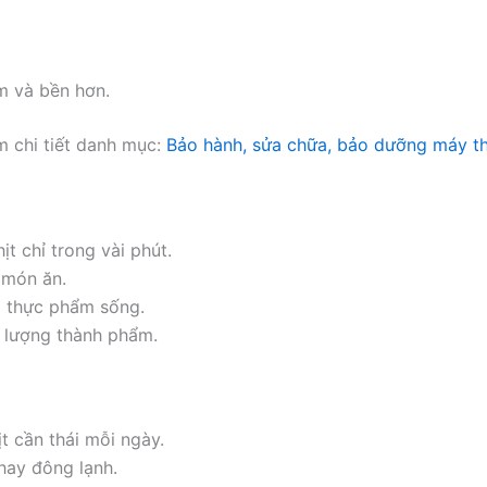
m và bền hơn.
 chi tiết danh mục:
Bảo hành, sửa chữa, bảo dưỡng máy thá
t chỉ trong vài phút.
 món ăn.
i thực phẩm sống.
t lượng thành phẩm.
t cần thái mỗi ngày.
hay đông lạnh.