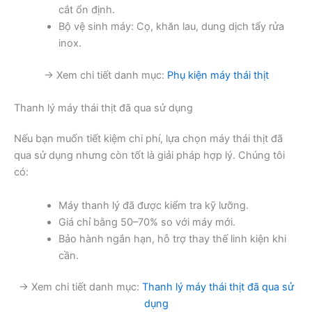
cắt ổn định.
Bộ vệ sinh máy: Cọ, khăn lau, dung dịch tẩy rửa
inox.
→ Xem chi tiết danh mục:
Phụ kiện máy thái thịt
Thanh lý máy thái thịt đã qua sử dụng
Nếu bạn muốn tiết kiệm chi phí, lựa chọn máy thái thịt đã
qua sử dụng nhưng còn tốt là giải pháp hợp lý. Chúng tôi
có:
Máy thanh lý đã được kiểm tra kỹ lưỡng.
Giá chỉ bằng 50–70% so với máy mới.
Bảo hành ngắn hạn, hỗ trợ thay thế linh kiện khi
cần.
→ Xem chi tiết danh mục:
Thanh lý máy thái thịt đã qua sử
dụng