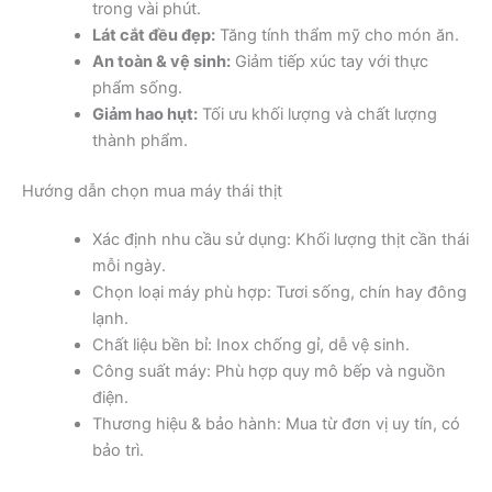
trong vài phút.
Lát cắt đều đẹp:
Tăng tính thẩm mỹ cho món ăn.
An toàn & vệ sinh:
Giảm tiếp xúc tay với thực
phẩm sống.
Giảm hao hụt:
Tối ưu khối lượng và chất lượng
thành phẩm.
Hướng dẫn chọn mua máy thái thịt
Xác định nhu cầu sử dụng: Khối lượng thịt cần thái
mỗi ngày.
Chọn loại máy phù hợp: Tươi sống, chín hay đông
lạnh.
Chất liệu bền bỉ: Inox chống gỉ, dễ vệ sinh.
Công suất máy: Phù hợp quy mô bếp và nguồn
điện.
Thương hiệu & bảo hành: Mua từ đơn vị uy tín, có
bảo trì.