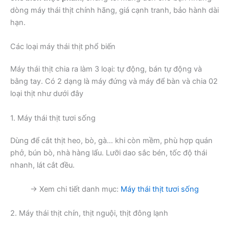
dòng máy thái thịt chính hãng, giá cạnh tranh, bảo hành dài
hạn.
Các loại máy thái thịt phổ biến
Máy thái thịt chia ra làm 3 loại: tự động, bán tự động và
bằng tay. Có 2 dạng là máy đứng và máy để bàn và chia 02
loại thịt như dưới đây
1. Máy thái thịt tươi sống
Dùng để cắt thịt heo, bò, gà… khi còn mềm, phù hợp quán
phở, bún bò, nhà hàng lẩu. Lưỡi dao sắc bén, tốc độ thái
nhanh, lát cắt đều.
→ Xem chi tiết danh mục:
Máy thái thịt tươi sống
2. Máy thái thịt chín, thịt nguội, thịt đông lạnh