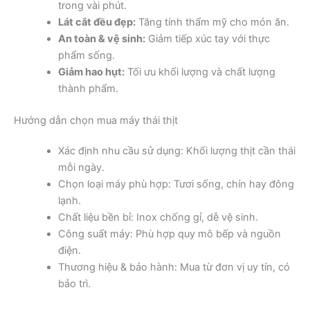
trong vài phút.
Lát cắt đều đẹp:
Tăng tính thẩm mỹ cho món ăn.
An toàn & vệ sinh:
Giảm tiếp xúc tay với thực
phẩm sống.
Giảm hao hụt:
Tối ưu khối lượng và chất lượng
thành phẩm.
Hướng dẫn chọn mua máy thái thịt
Xác định nhu cầu sử dụng: Khối lượng thịt cần thái
mỗi ngày.
Chọn loại máy phù hợp: Tươi sống, chín hay đông
lạnh.
Chất liệu bền bỉ: Inox chống gỉ, dễ vệ sinh.
Công suất máy: Phù hợp quy mô bếp và nguồn
điện.
Thương hiệu & bảo hành: Mua từ đơn vị uy tín, có
bảo trì.