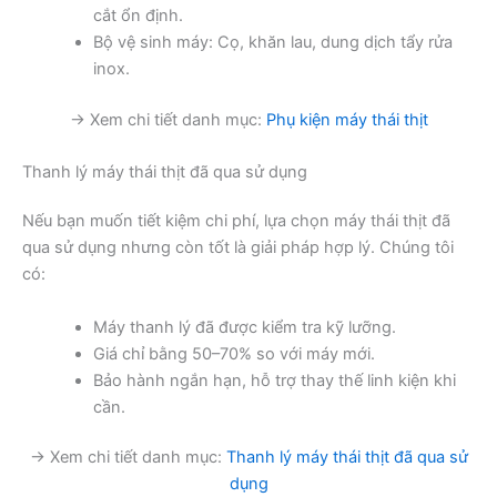
cắt ổn định.
Bộ vệ sinh máy: Cọ, khăn lau, dung dịch tẩy rửa
inox.
→ Xem chi tiết danh mục:
Phụ kiện máy thái thịt
Thanh lý máy thái thịt đã qua sử dụng
Nếu bạn muốn tiết kiệm chi phí, lựa chọn máy thái thịt đã
qua sử dụng nhưng còn tốt là giải pháp hợp lý. Chúng tôi
có:
Máy thanh lý đã được kiểm tra kỹ lưỡng.
Giá chỉ bằng 50–70% so với máy mới.
Bảo hành ngắn hạn, hỗ trợ thay thế linh kiện khi
cần.
→ Xem chi tiết danh mục:
Thanh lý máy thái thịt đã qua sử
dụng