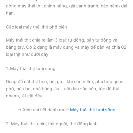
dòng máy thái thịt chính hãng, giá cạnh tranh, bảo hành dài
hạn.
Các loại máy thái thịt phổ biến
Máy thái thịt chia ra làm 3 loại: tự động, bán tự động và
bằng tay. Có 2 dạng là máy đứng và máy để bàn và chia 02
loại thịt như dưới đây
1. Máy thái thịt tươi sống
Dùng để cắt thịt heo, bò, gà… khi còn mềm, phù hợp quán
phở, bún bò, nhà hàng lẩu. Lưỡi dao sắc bén, tốc độ thái
nhanh, lát cắt đều.
→ Xem chi tiết danh mục:
Máy thái thịt tươi sống
2. Máy thái thịt chín, thịt nguội, thịt đông lạnh