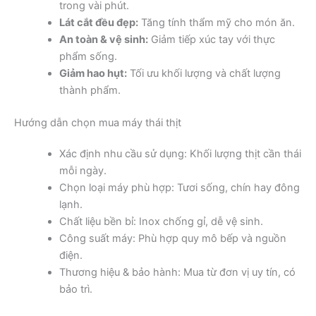
trong vài phút.
Lát cắt đều đẹp:
Tăng tính thẩm mỹ cho món ăn.
An toàn & vệ sinh:
Giảm tiếp xúc tay với thực
phẩm sống.
Giảm hao hụt:
Tối ưu khối lượng và chất lượng
thành phẩm.
Hướng dẫn chọn mua máy thái thịt
Xác định nhu cầu sử dụng: Khối lượng thịt cần thái
mỗi ngày.
Chọn loại máy phù hợp: Tươi sống, chín hay đông
lạnh.
Chất liệu bền bỉ: Inox chống gỉ, dễ vệ sinh.
Công suất máy: Phù hợp quy mô bếp và nguồn
điện.
Thương hiệu & bảo hành: Mua từ đơn vị uy tín, có
bảo trì.