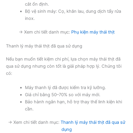
cắt ổn định.
Bộ vệ sinh máy: Cọ, khăn lau, dung dịch tẩy rửa
inox.
→ Xem chi tiết danh mục:
Phụ kiện máy thái thịt
Thanh lý máy thái thịt đã qua sử dụng
Nếu bạn muốn tiết kiệm chi phí, lựa chọn máy thái thịt đã
qua sử dụng nhưng còn tốt là giải pháp hợp lý. Chúng tôi
có:
Máy thanh lý đã được kiểm tra kỹ lưỡng.
Giá chỉ bằng 50–70% so với máy mới.
Bảo hành ngắn hạn, hỗ trợ thay thế linh kiện khi
cần.
→ Xem chi tiết danh mục:
Thanh lý máy thái thịt đã qua sử
dụng