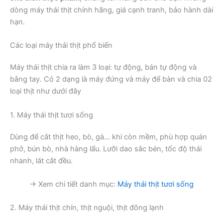
dòng máy thái thịt chính hãng, giá cạnh tranh, bảo hành dài
hạn.
Các loại máy thái thịt phổ biến
Máy thái thịt chia ra làm 3 loại: tự động, bán tự động và
bằng tay. Có 2 dạng là máy đứng và máy để bàn và chia 02
loại thịt như dưới đây
1. Máy thái thịt tươi sống
Dùng để cắt thịt heo, bò, gà… khi còn mềm, phù hợp quán
phở, bún bò, nhà hàng lẩu. Lưỡi dao sắc bén, tốc độ thái
nhanh, lát cắt đều.
→ Xem chi tiết danh mục:
Máy thái thịt tươi sống
2. Máy thái thịt chín, thịt nguội, thịt đông lạnh