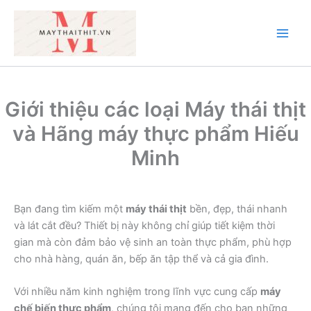
Nhảy
tới
nội
Main
dung
Men
Giới thiệu các loại Máy thái thịt
và Hãng máy thực phẩm Hiếu
Minh
Bạn đang tìm kiếm một
máy thái thịt
bền, đẹp, thái nhanh
và lát cắt đều? Thiết bị này không chỉ giúp tiết kiệm thời
gian mà còn đảm bảo vệ sinh an toàn thực phẩm, phù hợp
cho nhà hàng, quán ăn, bếp ăn tập thể và cả gia đình.
Với nhiều năm kinh nghiệm trong lĩnh vực cung cấp
máy
chế biến thực phẩm
, chúng tôi mang đến cho bạn những