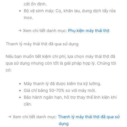
cắt ổn định.
Bộ vệ sinh máy: Cọ, khăn lau, dung dịch tẩy rửa
inox.
→ Xem chi tiết danh mục:
Phụ kiện máy thái thịt
Thanh lý máy thái thịt đã qua sử dụng
Nếu bạn muốn tiết kiệm chi phí, lựa chọn máy thái thịt đã
qua sử dụng nhưng còn tốt là giải pháp hợp lý. Chúng tôi
có:
Máy thanh lý đã được kiểm tra kỹ lưỡng.
Giá chỉ bằng 50–70% so với máy mới.
Bảo hành ngắn hạn, hỗ trợ thay thế linh kiện khi
cần.
→ Xem chi tiết danh mục:
Thanh lý máy thái thịt đã qua sử
dụng