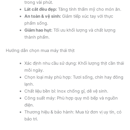
trong vài phút.
Lát cắt đều đẹp:
Tăng tính thẩm mỹ cho món ăn.
An toàn & vệ sinh:
Giảm tiếp xúc tay với thực
phẩm sống.
Giảm hao hụt:
Tối ưu khối lượng và chất lượng
thành phẩm.
Hướng dẫn chọn mua máy thái thịt
Xác định nhu cầu sử dụng: Khối lượng thịt cần thái
mỗi ngày.
Chọn loại máy phù hợp: Tươi sống, chín hay đông
lạnh.
Chất liệu bền bỉ: Inox chống gỉ, dễ vệ sinh.
Công suất máy: Phù hợp quy mô bếp và nguồn
điện.
Thương hiệu & bảo hành: Mua từ đơn vị uy tín, có
bảo trì.