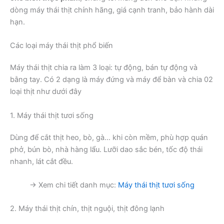
dòng máy thái thịt chính hãng, giá cạnh tranh, bảo hành dài
hạn.
Các loại máy thái thịt phổ biến
Máy thái thịt chia ra làm 3 loại: tự động, bán tự động và
bằng tay. Có 2 dạng là máy đứng và máy để bàn và chia 02
loại thịt như dưới đây
1. Máy thái thịt tươi sống
Dùng để cắt thịt heo, bò, gà… khi còn mềm, phù hợp quán
phở, bún bò, nhà hàng lẩu. Lưỡi dao sắc bén, tốc độ thái
nhanh, lát cắt đều.
→ Xem chi tiết danh mục:
Máy thái thịt tươi sống
2. Máy thái thịt chín, thịt nguội, thịt đông lạnh