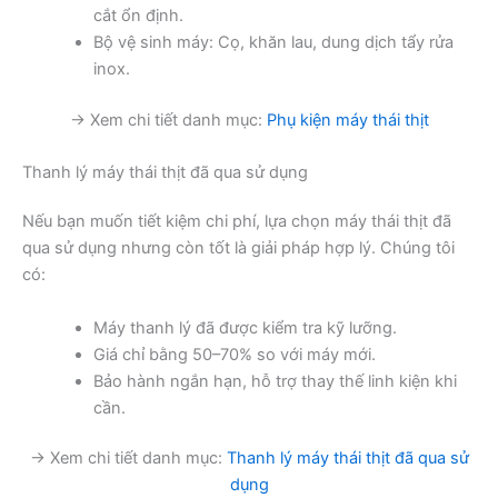
cắt ổn định.
Bộ vệ sinh máy: Cọ, khăn lau, dung dịch tẩy rửa
inox.
→ Xem chi tiết danh mục:
Phụ kiện máy thái thịt
Thanh lý máy thái thịt đã qua sử dụng
Nếu bạn muốn tiết kiệm chi phí, lựa chọn máy thái thịt đã
qua sử dụng nhưng còn tốt là giải pháp hợp lý. Chúng tôi
có:
Máy thanh lý đã được kiểm tra kỹ lưỡng.
Giá chỉ bằng 50–70% so với máy mới.
Bảo hành ngắn hạn, hỗ trợ thay thế linh kiện khi
cần.
→ Xem chi tiết danh mục:
Thanh lý máy thái thịt đã qua sử
dụng