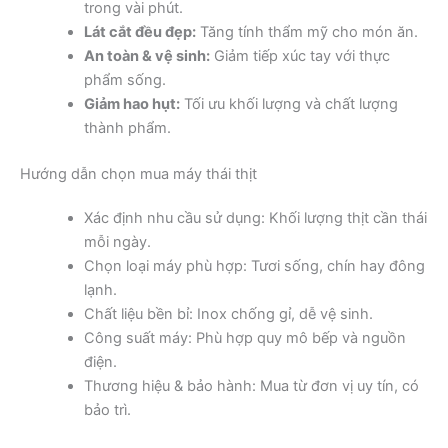
trong vài phút.
Lát cắt đều đẹp:
Tăng tính thẩm mỹ cho món ăn.
An toàn & vệ sinh:
Giảm tiếp xúc tay với thực
phẩm sống.
Giảm hao hụt:
Tối ưu khối lượng và chất lượng
thành phẩm.
Hướng dẫn chọn mua máy thái thịt
Xác định nhu cầu sử dụng: Khối lượng thịt cần thái
mỗi ngày.
Chọn loại máy phù hợp: Tươi sống, chín hay đông
lạnh.
Chất liệu bền bỉ: Inox chống gỉ, dễ vệ sinh.
Công suất máy: Phù hợp quy mô bếp và nguồn
điện.
Thương hiệu & bảo hành: Mua từ đơn vị uy tín, có
bảo trì.