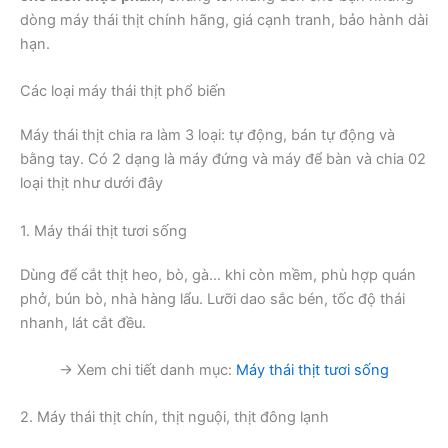
dòng máy thái thịt chính hãng, giá cạnh tranh, bảo hành dài
hạn.
Các loại máy thái thịt phổ biến
Máy thái thịt chia ra làm 3 loại: tự động, bán tự động và
bằng tay. Có 2 dạng là máy đứng và máy để bàn và chia 02
loại thịt như dưới đây
1. Máy thái thịt tươi sống
Dùng để cắt thịt heo, bò, gà… khi còn mềm, phù hợp quán
phở, bún bò, nhà hàng lẩu. Lưỡi dao sắc bén, tốc độ thái
nhanh, lát cắt đều.
→ Xem chi tiết danh mục:
Máy thái thịt tươi sống
2. Máy thái thịt chín, thịt nguội, thịt đông lạnh